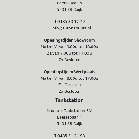
Beersebaan 5
5431 SR Cuijk
T
0485 33 12 49
E
info@autonabuurs.nl
Openingstijden Showroom
Ma t/m Vr van 9.00u tot 18.00u
Za van 9.00u tot 17.00u
Zo Gesloten
Openingstijden Werkplaats
Ma t/m Vr van 8.00u tot 17.00u
Za Gesloten
Zo Gesloten
Tankstation
Nabuurs Tankstation B.V.
Beersebaan 1
5431 SR Cuijk
T
0485 31 21 98