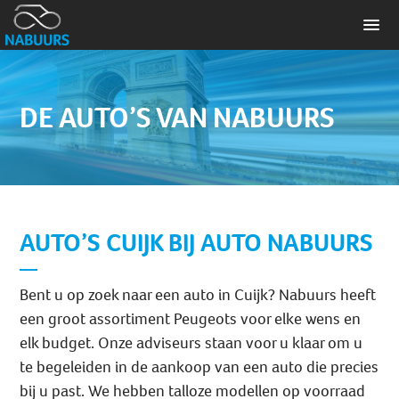
DE AUTO’S VAN NABUURS
AUTO’S CUIJK BIJ AUTO NABUURS
Bent u op zoek naar een auto in Cuijk? Nabuurs heeft
een groot assortiment Peugeots voor elke wens en
elk budget. Onze adviseurs staan voor u klaar om u
te begeleiden in de aankoop van een auto die precies
bij u past. We hebben talloze modellen op voorraad