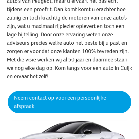
auto’s van Peugeot, maar u ervaart het pas echt
tijdens een proefrit. Dan komt komt u erachter hoe
zuinig en toch krachtig de motoren van onze auto’s
zijn, wat u maximaal rijplezier oplevert en toch een
lage bijtelling. Door onze ervaring weten onze
adviseurs precies welke auto het beste bij u past en
zorgen er voor dat onze klanten 100% tevreden zijn.
Met die visie werken wij al 50 jaar en daarmee staan
we nog elke dag op. Kom langs voor een auto in Cuijk
en ervaar het zelf!
Neem contact op voor een persoonlijke
afspraak