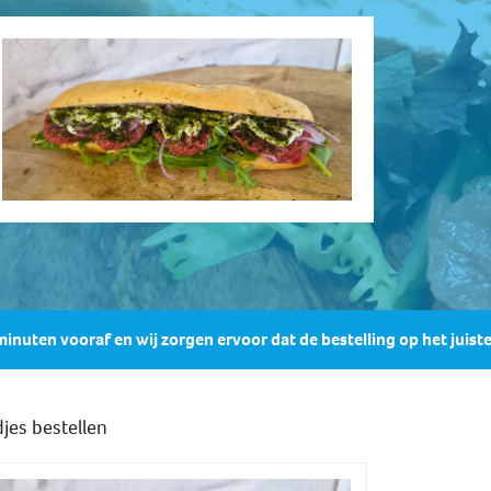
minuten vooraf en wij zorgen ervoor dat de bestelling op het juiste 
jes bestellen