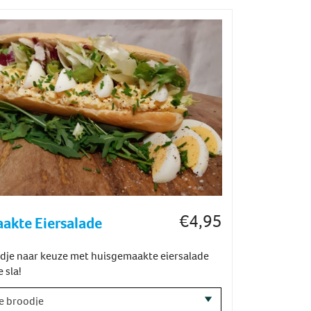
€
4,95
akte Eiersalade
odje naar keuze met huisgemaakte eiersalade
 sla!