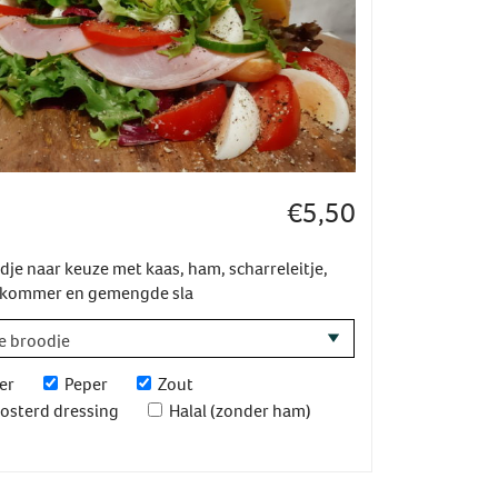
€
5,50
dje naar keuze met kaas, ham, scharreleitje,
kommer en gemengde sla
er
Peper
Zout
osterd dressing
Halal (zonder ham)