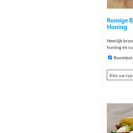
Romige Br
Honing
Heerlijk bro
honing en ru
Roombot