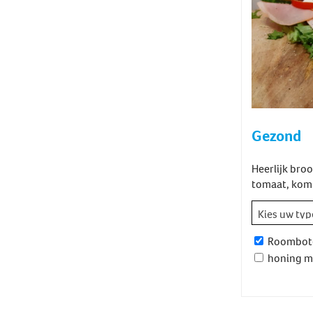
Gezond
Heerlijk broo
tomaat, kom
Roombot
honing m