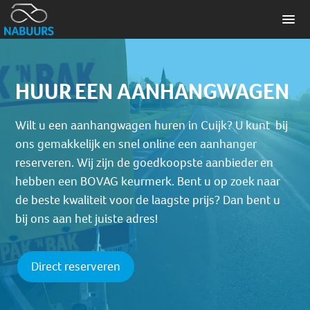
HUUR EEN AANHANGWAGEN
Wilt u een aanhangwagen huren in Cuijk? U kunt bij
ons gemakkelijk en snel online een aanhanger
reserveren. Wij zijn de goedkoopste aanbieder en
hebben een BOVAG keurmerk. Bent u op zoek naar
de beste kwaliteit voor de laagste prijs? Dan bent u
bij ons aan het juiste adres!
Direct reserveren