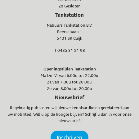
Zo Gesloten
Tankstation
Nabuurs Tankstation B.V.
Beersebaan 1
5431 SR Cuijk
T
0485 31 21 98
Openingstijden Tankstation
Ma t/m Vr van 6.00u tot 22.00u
Za van 7.00u tot 20.00u
Zo van 8.00u tot 20.00u
Nieuwsbrief
Regelmatig publiceren wij nieuwe kennisartikelen gerelateerd aan
uw mobiliteit. Wilt u op de hoogte blijven? Schrijf u dan in voor onze
nieuwsbrief.
Inschrijven