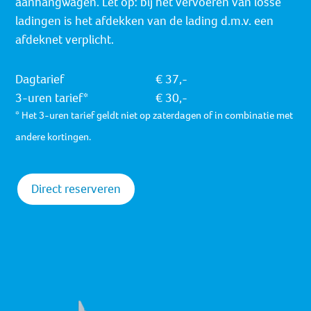
aanhangwagen. Let op: bij het vervoeren van losse
ladingen is het afdekken van de lading d.m.v. een
afdeknet verplicht.
Dagtarief
€ 37,-
3-uren tarief*
€ 30,-
* Het 3-uren tarief geldt niet op zaterdagen of in combinatie met
andere kortingen.
Direct reserveren