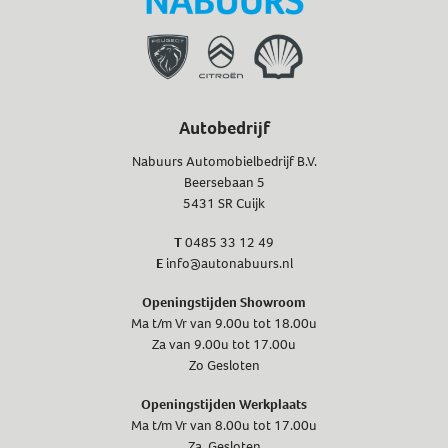
Autobedrijf
Nabuurs Automobielbedrijf B.V.
Beersebaan 5
5431 SR Cuijk
T
0485 33 12 49
E
info@autonabuurs.nl
Openingstijden Showroom
Ma t/m Vr van 9.00u tot 18.00u
Za van 9.00u tot 17.00u
Zo Gesloten
Openingstijden Werkplaats
Ma t/m Vr van 8.00u tot 17.00u
Za Gesloten