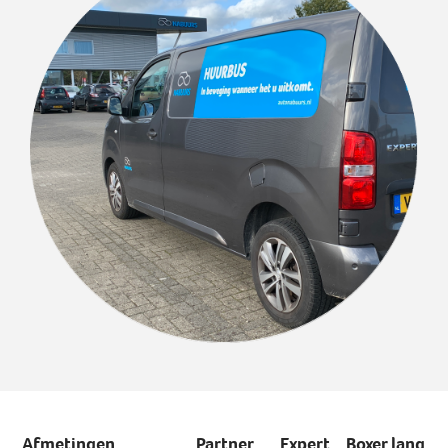
Afmetingen
Partner
Expert
Boxer lang