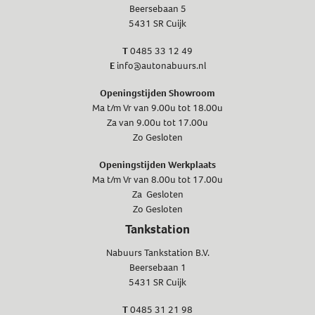
Beersebaan 5
5431 SR Cuijk
T
0485 33 12 49
E
info@autonabuurs.nl
Openingstijden Showroom
Ma t/m Vr van 9.00u tot 18.00u
Za van 9.00u tot 17.00u
Zo Gesloten
Openingstijden Werkplaats
Ma t/m Vr van 8.00u tot 17.00u
Za Gesloten
Zo Gesloten
Tankstation
Nabuurs Tankstation B.V.
Beersebaan 1
5431 SR Cuijk
T
0485 31 21 98