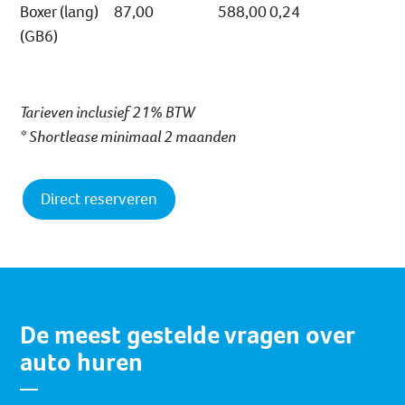
Boxer (lang)
87,00
588,00
0,24
(GB6)
Tarieven inclusief 21% BTW
* Shortlease minimaal 2 maanden
Direct reserveren
De meest gestelde vragen over
auto huren