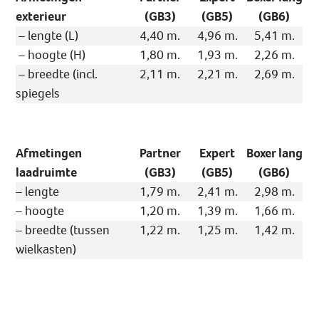
exterieur
(GB3)
(GB5)
(GB6)
– lengte (L)
4,40 m.
4,96 m.
5,41 m.
– hoogte (H)
1,80 m.
1,93 m.
2,26 m.
– breedte (incl.
2,11 m.
2,21 m.
2,69 m.
spiegels
Afmetingen
Partner
Expert
Boxer lang
laadruimte
(GB3)
(GB5)
(GB6)
– lengte
1,79 m.
2,41 m.
2,98 m.
– hoogte
1,20 m.
1,39 m.
1,66 m.
– breedte (tussen
1,22 m.
1,25 m.
1,42 m.
wielkasten)