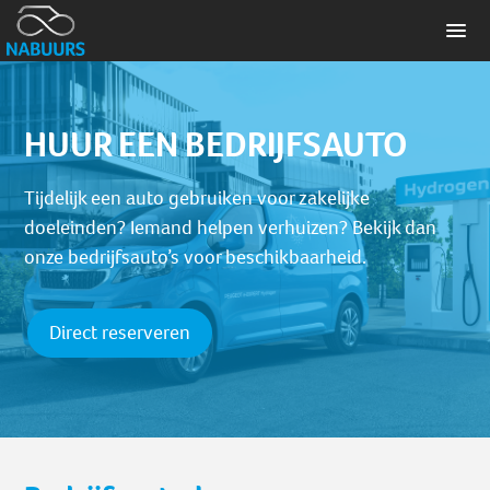
HUUR EEN BEDRIJFSAUTO
Tijdelijk een auto gebruiken voor zakelijke
doeleinden? Iemand helpen verhuizen? Bekijk dan
onze bedrijfsauto’s voor beschikbaarheid.
Direct reserveren