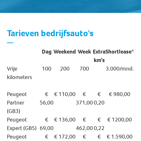
Tarieven bedrijfsauto's
Dag
Weekend
Week
Extra
Shortlease*
km’s
Vrije
100
200
700
3.000/mnd.
kilometers
Peugeot
€
€ 110,00
€
€
€ 980,00
Partner
56,00
371,00
0,20
(GB3)
Peugeot
€
€ 136,00
€
€
€ 1200,00
Expert (GB5)
69,00
462,00
0,22
Peugeot
€
€ 172,00
€
€
€ 1.590,00