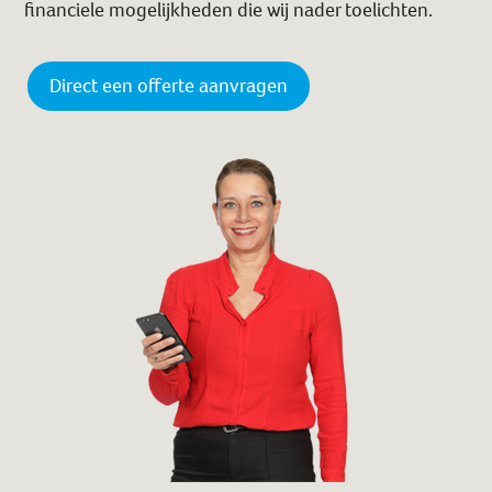
financiele mogelijkheden die wij nader toelichten.
Direct een offerte aanvragen