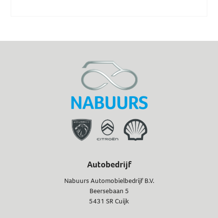
Autobedrijf
Nabuurs Automobielbedrijf B.V.
Beersebaan 5
5431 SR Cuijk