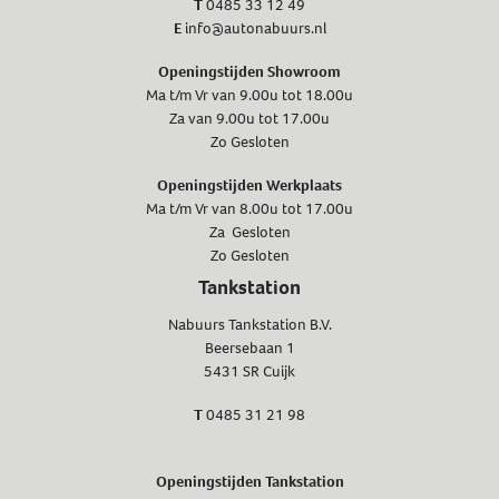
T
0485 33 12 49
E
info@autonabuurs.nl
Openingstijden Showroom
Ma t/m Vr van 9.00u tot 18.00u
Za van 9.00u tot 17.00u
Zo Gesloten
Openingstijden Werkplaats
Ma t/m Vr van 8.00u tot 17.00u
Za Gesloten
Zo Gesloten
Tankstation
Nabuurs Tankstation B.V.
Beersebaan 1
5431 SR Cuijk
T
0485 31 21 98
Openingstijden Tankstation