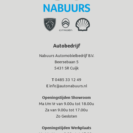
Autobedrijf
Nabuurs Automobielbedrijf B.V.
Beersebaan 5
5431 SR Cuijk
T
0485 33 12 49
E
info@autonabuurs.nl
Openingstijden Showroom
Ma t/m Vr van 9.00u tot 18.00u
Za van 9.00u tot 17.00u
Zo Gesloten
Openingstijden Werkplaats