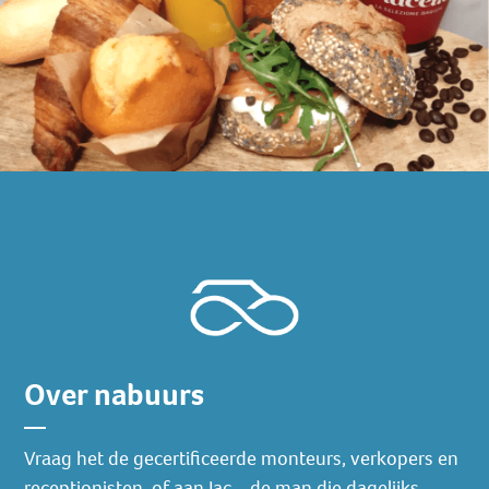
Over nabuurs
Vraag het de gecertificeerde monteurs, verkopers en
receptionisten, of aan Jac – de man die dagelijks