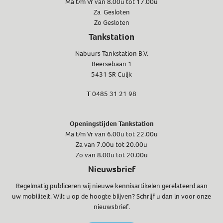
Ma t/m Vr van 8.00u tot 17.00u
Za Gesloten
Zo Gesloten
Tankstation
Nabuurs Tankstation B.V.
Beersebaan 1
5431 SR Cuijk
T
0485 31 21 98
Openingstijden Tankstation
Ma t/m Vr van 6.00u tot 22.00u
Za van 7.00u tot 20.00u
Zo van 8.00u tot 20.00u
Nieuwsbrief
Regelmatig publiceren wij nieuwe kennisartikelen gerelateerd aan
uw mobiliteit. Wilt u op de hoogte blijven? Schrijf u dan in voor onze
nieuwsbrief.