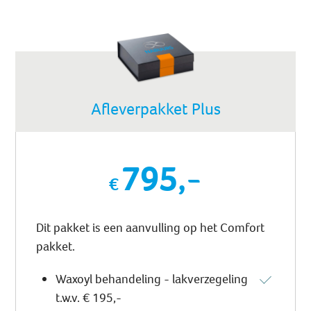
Afleverpakket Plus
795,-
Dit pakket is een aanvulling op het Comfort
pakket.
Waxoyl behandeling - lakverzegeling
t.w.v. € 195,-