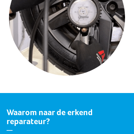
Waarom naar de erkend
reparateur?