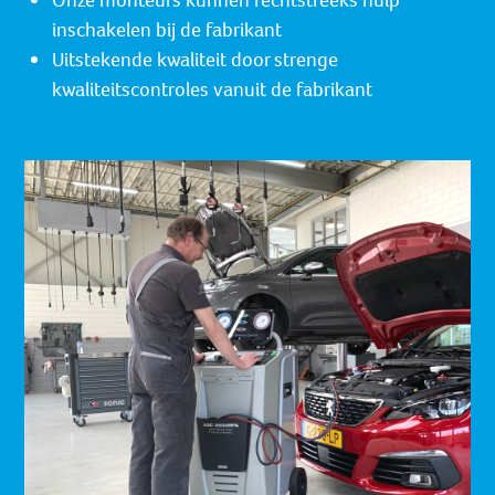
Onze monteurs kunnen rechtstreeks hulp
inschakelen bij de fabrikant
Uitstekende kwaliteit door strenge
kwaliteitscontroles vanuit de fabrikant