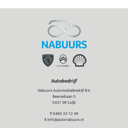
Autobedrijf
Nabuurs Automobielbedrijf B.V.
Beersebaan 5
5431 SR Cuijk
T
0485 33 12 49
E
info@autonabuurs.nl