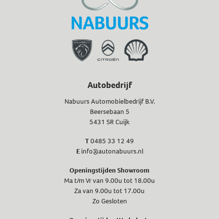
Autobedrijf
Nabuurs Automobielbedrijf B.V.
Beersebaan 5
5431 SR Cuijk
T
0485 33 12 49
E
info@autonabuurs.nl
Openingstijden Showroom
Ma t/m Vr van 9.00u tot 18.00u
Za van 9.00u tot 17.00u
Zo Gesloten