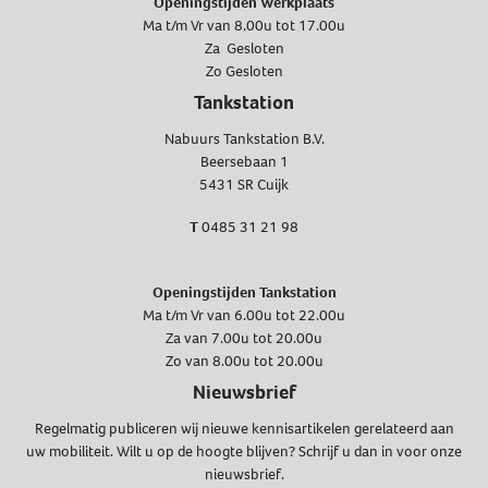
Openingstijden Werkplaats
Ma t/m Vr van 8.00u tot 17.00u
Za Gesloten
Zo Gesloten
Tankstation
Nabuurs Tankstation B.V.
Beersebaan 1
5431 SR Cuijk
T
0485 31 21 98
Openingstijden Tankstation
Ma t/m Vr van 6.00u tot 22.00u
Za van 7.00u tot 20.00u
Zo van 8.00u tot 20.00u
Nieuwsbrief
Regelmatig publiceren wij nieuwe kennisartikelen gerelateerd aan
uw mobiliteit. Wilt u op de hoogte blijven? Schrijf u dan in voor onze
nieuwsbrief.