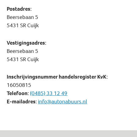
Postadres:
Beersebaan 5
5431 SR Cuijk
Vestigingsadres:
Beersebaan 5
5431 SR Cuijk
Inschrijvingsnummer handelsregister KvK:
16050815
Telefoon:
(0485) 33 12 49
E-mailadres:
info@autonabuurs.nl