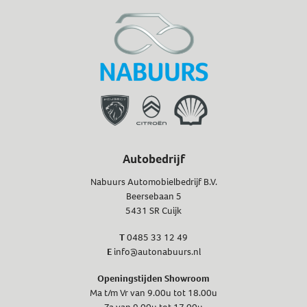
Autobedrijf
Nabuurs Automobielbedrijf B.V.
Beersebaan 5
5431 SR Cuijk
T
0485 33 12 49
E
info@autonabuurs.nl
Openingstijden Showroom
Ma t/m Vr van 9.00u tot 18.00u