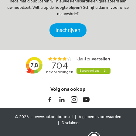
Regelmatig publiceren wij nieuwe kennisartikelen gerelateerd aan
uw mobiliteit. Wilt u op de hoogte blijven? Schrijf u dan in voor onze
nieuwsbrief.
Inschrijven
Volg ons ook op
© 2026
www.autonabuurs.nl
Algemene voorwaarden
Disclaimer