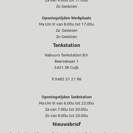
Za van 9.00u tot 17.00u
Zo Gesloten
Openingstijden Werkplaats
Ma t/m Vr van 8.00u tot 17.00u
Za Gesloten
Zo Gesloten
Tankstation
Nabuurs Tankstation B.V.
Beersebaan 1
5431 SR Cuijk
T
0485 31 21 98
Openingstijden Tankstation
Ma t/m Vr van 6.00u tot 22.00u
Za van 7.00u tot 20.00u
Zo van 8.00u tot 20.00u
Nieuwsbrief