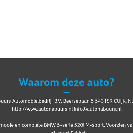
Waarom deze auto?
buurs Automobielbedrijf B.V. Beersebaan 5 5431SR CUIJK,
http://www.autonabuurs.nl info@autonabuurs.nl
 mooie en complete BMW 5-serie 520i M-sport. Voorzien van