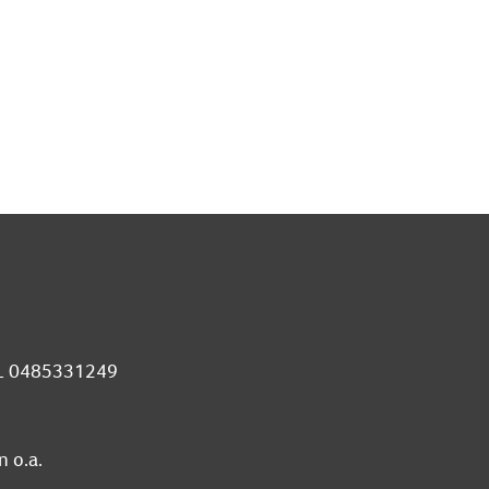
 NL 0485331249
 o.a.