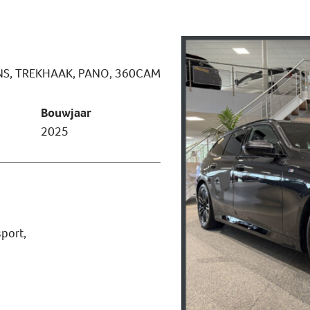
NS, TREKHAAK, PANO, 360CAM
Bouwjaar
2025
port,