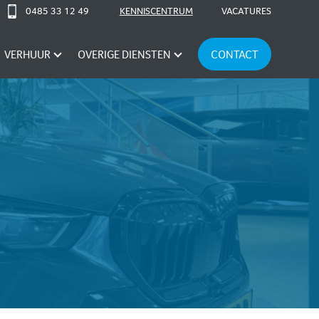
0485 33 12 49
KENNISCENTRUM
VACATURES
VERHUUR
OVERIGE DIENSTEN
CONTACT