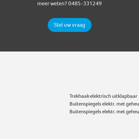
meer weten? 0485-331249
Stel uw vraag
Trekhaak elektrisch uitklapbaar
Buitenspiegels elektr. met gehe
Buitenspiegels elektr. met gehe