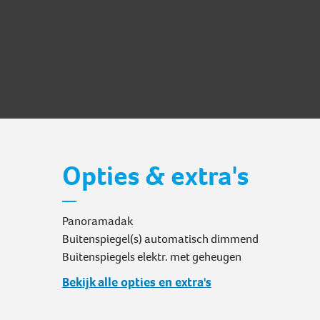
Opties & extra's
Panoramadak
Buitenspiegel(s) automatisch dimmend
Buitenspiegels elektr. met geheugen
Bekijk alle opties en extra's