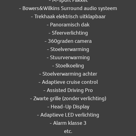
- M-sport Pakket
- Bowers&Wilkins Surround audio systeem
- Trekhaak elektrisch uitklapbaar
- Panoramisch dak
- Sfeerverlichting
- 360graden camera
- Stoelverwarming
- Stuurverwarming
- Stoelkoeling
- Stoelverwarming achter
- Adaptieve cruise control
- Assisted Driving Pro
- Zwarte grille (zonder verlichting)
- Head-Up Display
- Adaptieve LED verlichting
- Alarm klasse 3
etc.