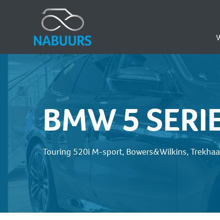
BMW 5 SERI
Touring 520i M-sport, Bowers&Wilkins, Trekha