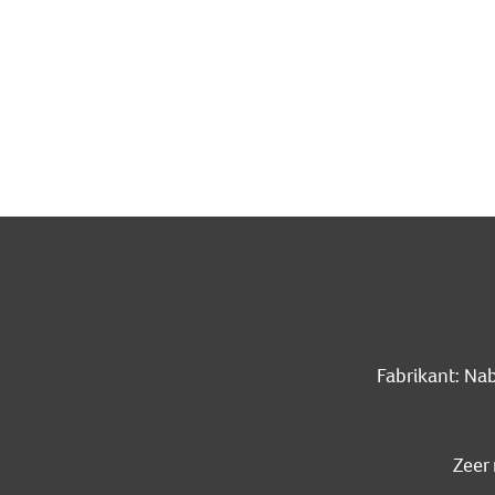
Fabrikant: Na
Zeer