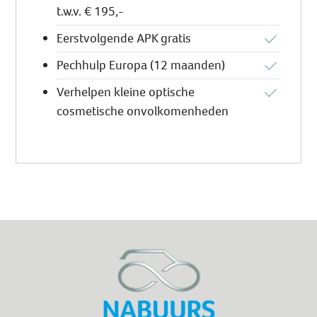
t.w.v. € 195,-
Eerstvolgende APK gratis
Pechhulp Europa (12 maanden)
Verhelpen kleine optische
cosmetische onvolkomenheden