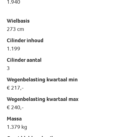
1.940
Wielbasis
273 cm
Cilinder inhoud
1.199
Cilinder aantal
3
Wegenbelasting kwartaal min
€ 217,-
Wegenbelasting kwartaal max
€ 240,-
Massa
1.379 kg