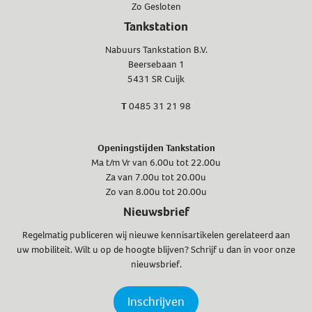
Zo Gesloten
Tankstation
Nabuurs Tankstation B.V.
Beersebaan 1
5431 SR Cuijk
T
0485 31 21 98
Openingstijden Tankstation
Ma t/m Vr van 6.00u tot 22.00u
Za van 7.00u tot 20.00u
Zo van 8.00u tot 20.00u
Nieuwsbrief
Regelmatig publiceren wij nieuwe kennisartikelen gerelateerd aan
uw mobiliteit. Wilt u op de hoogte blijven? Schrijf u dan in voor onze
nieuwsbrief.
Inschrijven