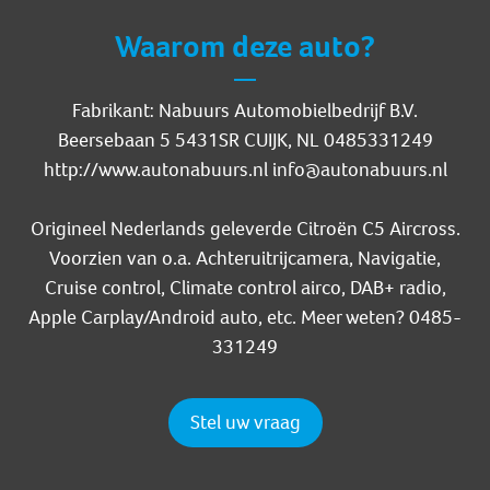
Waarom deze auto?
Fabrikant: Nabuurs Automobielbedrijf B.V.
Beersebaan 5 5431SR CUIJK, NL 0485331249
http://www.autonabuurs.nl info@autonabuurs.nl
Origineel Nederlands geleverde Citroën C5 Aircross.
Voorzien van o.a. Achteruitrijcamera, Navigatie,
Cruise control, Climate control airco, DAB+ radio,
Apple Carplay/Android auto, etc. Meer weten? 0485-
331249
Stel uw vraag