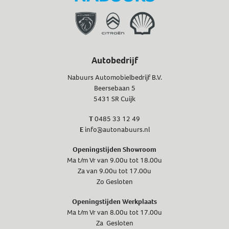
Autobedrijf
Nabuurs Automobielbedrijf B.V.
Beersebaan 5
5431 SR Cuijk
T
0485 33 12 49
E
info@autonabuurs.nl
Openingstijden Showroom
Ma t/m Vr van 9.00u tot 18.00u
Za van 9.00u tot 17.00u
Zo Gesloten
Openingstijden Werkplaats
Ma t/m Vr van 8.00u tot 17.00u
Za Gesloten