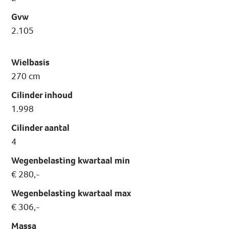
Gvw
2.105
Wielbasis
270 cm
Cilinder inhoud
1.998
Cilinder aantal
4
Wegenbelasting kwartaal min
€ 280,-
Wegenbelasting kwartaal max
€ 306,-
Massa