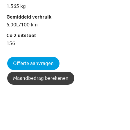
1.565 kg
Gemiddeld verbruik
6,90L/100 km
Co 2 uitstoot
156
Offerte aanvragen
Maandbedrag berekenen