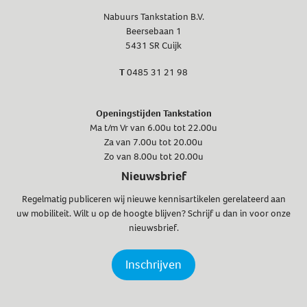
Nabuurs Tankstation B.V.
Beersebaan 1
5431 SR Cuijk
T
0485 31 21 98
Openingstijden Tankstation
Ma t/m Vr van 6.00u tot 22.00u
Za van 7.00u tot 20.00u
Zo van 8.00u tot 20.00u
Nieuwsbrief
Regelmatig publiceren wij nieuwe kennisartikelen gerelateerd aan
uw mobiliteit. Wilt u op de hoogte blijven? Schrijf u dan in voor onze
nieuwsbrief.
Inschrijven