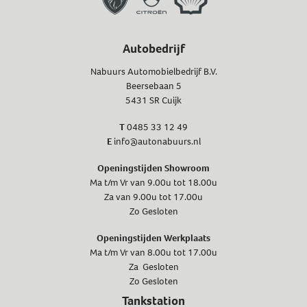
Autobedrijf
Nabuurs Automobielbedrijf B.V.
Beersebaan 5
5431 SR Cuijk
T
0485 33 12 49
E
info@autonabuurs.nl
Openingstijden Showroom
Ma t/m Vr van 9.00u tot 18.00u
Za van 9.00u tot 17.00u
Zo Gesloten
Openingstijden Werkplaats
Ma t/m Vr van 8.00u tot 17.00u
Za Gesloten
Zo Gesloten
Tankstation