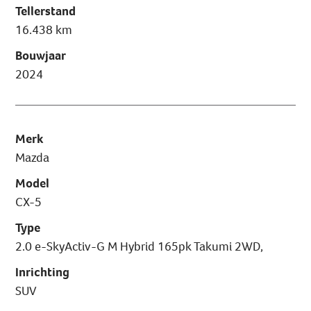
Tellerstand
16.438 km
Bouwjaar
2024
Merk
Mazda
Model
CX-5
Type
2.0 e-SkyActiv-G M Hybrid 165pk Takumi 2WD,
Inrichting
SUV