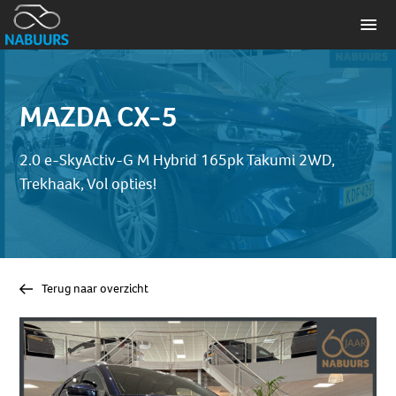
MAZDA CX-5
2.0 e-SkyActiv-G M Hybrid 165pk Takumi 2WD,
Trekhaak, Vol opties!
Terug naar overzicht