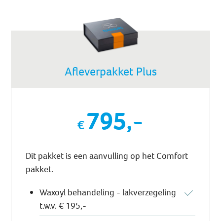
Afleverpakket Plus
795,-
Dit pakket is een aanvulling op het Comfort
pakket.
Waxoyl behandeling - lakverzegeling
t.w.v. € 195,-