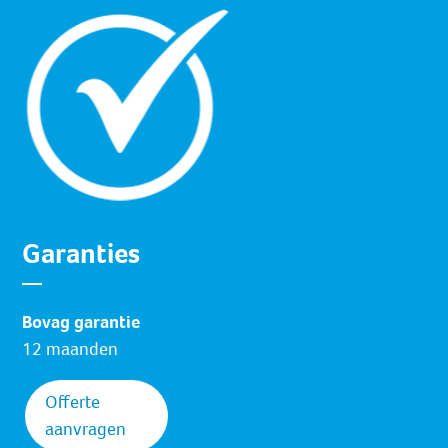
Garanties
Bovag garantie
12 maanden
Offerte
aanvragen