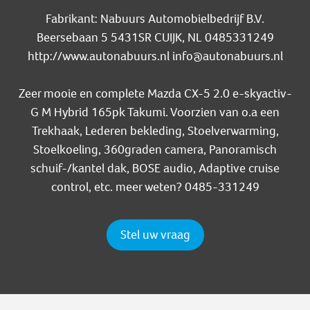
Fabrikant: Nabuurs Automobielbedrijf B.V.
Beersebaan 5 5431SR CUIJK, NL 0485331249
http://www.autonabuurs.nl info@autonabuurs.nl
Zeer mooie en complete Mazda CX-5 2.0 e-skyactiv-
G M Hybrid 165pk Takumi. Voorzien van o.a een
Trekhaak, Lederen bekleding, Stoelverwarming,
Stoelkoeling, 360graden camera, Panoramisch
schuif-/kantel dak, BOSE audio, Adaptive cruise
control, etc. meer weten? 0485-331249
Stel uw vraag