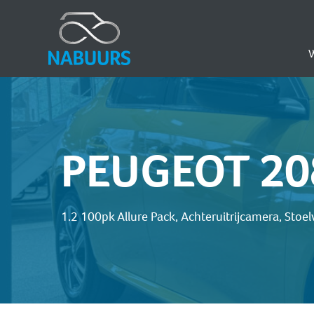
PEUGEOT 20
1.2 100pk Allure Pack, Achteruitrijcamera, Sto