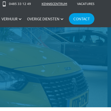
0485 33 12 49
KENNISCENTRUM
VACATURES
VERHUUR
OVERIGE DIENSTEN
CONTACT