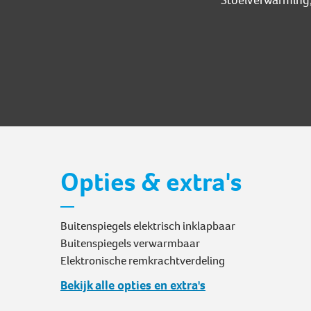
Stoelverwarming, 
Opties & extra's
Buitenspiegels elektrisch inklapbaar
Buitenspiegels verwarmbaar
Elektronische remkrachtverdeling
Bekijk alle opties en extra's