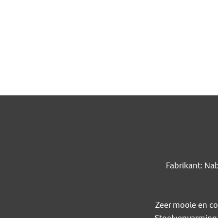
Fabrikant: Na
Zeer mooie en co