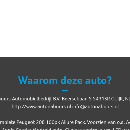
Waarom deze auto?
buurs Automobielbedrijf B.V. Beersebaan 5 5431SR CUIJK,
http://www.autonabuurs.nl info@autonabuurs.nl
mplete Peugeot 208 100pk Allure Pack. Voorzien van o.a. Ac