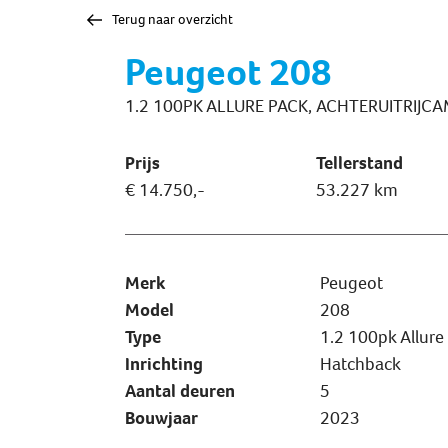
Terug naar overzicht
Peugeot 208
1.2 100PK ALLURE PACK, ACHTERUITRIJ
Prijs
Tellerstand
€ 14.750,-
53.227 km
Merk
Peugeot
Model
208
Type
1.2 100pk Allure
Inrichting
Hatchback
Aantal deuren
5
Bouwjaar
2023