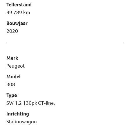
Tellerstand
49.789 km
Bouwjaar
2020
Merk
Peugeot
Model
308
Type
SW 1.2 130pk GT-line,
Inrichting
Stationwagon