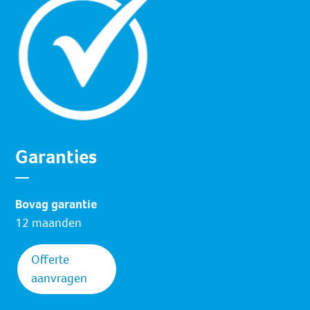
Garanties
Bovag garantie
12 maanden
Offerte
aanvragen