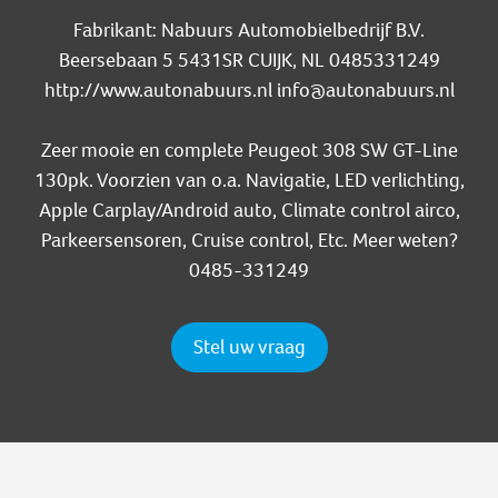
Fabrikant: Nabuurs Automobielbedrijf B.V.
Beersebaan 5 5431SR CUIJK, NL 0485331249
http://www.autonabuurs.nl info@autonabuurs.nl
Zeer mooie en complete Peugeot 308 SW GT-Line
130pk. Voorzien van o.a. Navigatie, LED verlichting,
Apple Carplay/Android auto, Climate control airco,
Parkeersensoren, Cruise control, Etc. Meer weten?
0485-331249
Stel uw vraag