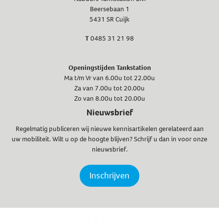
Beersebaan 1
5431 SR Cuijk
T
0485 31 21 98
Openingstijden Tankstation
Ma t/m Vr van 6.00u tot 22.00u
Za van 7.00u tot 20.00u
Zo van 8.00u tot 20.00u
Nieuwsbrief
Regelmatig publiceren wij nieuwe kennisartikelen gerelateerd aan
uw mobiliteit. Wilt u op de hoogte blijven? Schrijf u dan in voor onze
nieuwsbrief.
Inschrijven