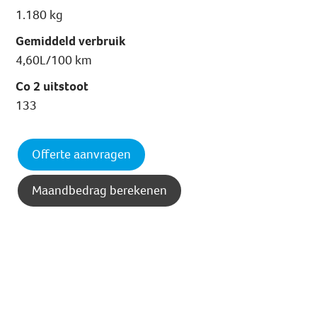
1.180 kg
Gemiddeld verbruik
4,60L/100 km
Co 2 uitstoot
133
Offerte aanvragen
Maandbedrag berekenen