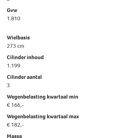
Gvw
1.810
Wielbasis
273 cm
Cilinder inhoud
1.199
Cilinder aantal
3
Wegenbelasting kwartaal min
€ 166,-
Wegenbelasting kwartaal max
€ 182,-
Massa