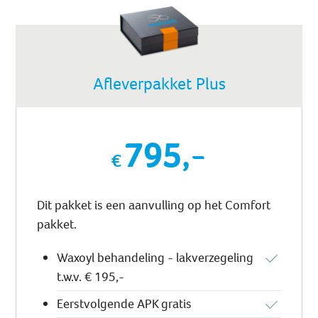
Afleverpakket Plus
795,-
Dit pakket is een aanvulling op het Comfort
pakket.
Waxoyl behandeling - lakverzegeling
t.w.v. € 195,-
Eerstvolgende APK gratis