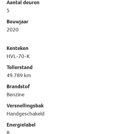
Aantal deuren
5
Bouwjaar
2020
Kenteken
HVL-70-K
Tellerstand
49.789 km
Brandstof
Benzine
Versnellingsbak
Handgeschakeld
Energielabel
B