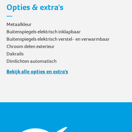
Opties & extra's
Metaalkleur
Buitenspiegels elektrisch inklapbaar
Buitenspiegels elektrisch verstel- en verwarmbaar
Chroom delen exterieur
Dakrails
Dimlichten automatisch
Bekijk alle opties en extra's