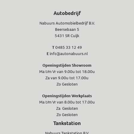
Autobedrijf
Nabuurs Automobielbedrijf B.V.
Beersebaan 5
5431 SR Cuijk
T
0485 33 12 49
E
info@autonabuurs.nl
Openingstijden Showroom
Ma t/m Vr van 9.00u tot 18.00u
Za van 9.00u tot 17.00u
Zo Gesloten
Openingstijden Werkplaats
Ma t/m Vr van 8.00u tot 17.00u
Za Gesloten
Zo Gesloten
Tankstation
Nabuurs Tankstation B.V.