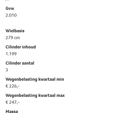
Gvw
2.010
Wielbasis
279 cm
Cilinder inhoud
1.199
Cilinder aantal
3
Wegenbelasting kwartaal min
€ 226,-
Wegenbelasting kwartaal max
€ 247,-
Massa