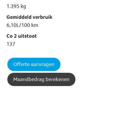
1.395 kg
Gemiddeld verbruik
6,10L/100 km
Co 2 uitstoot
137
Offerte aanvragen
Maandbedrag berekenen