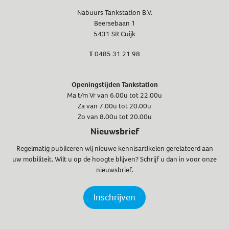
Nabuurs Tankstation B.V.
Beersebaan 1
5431 SR Cuijk
T
0485 31 21 98
Openingstijden Tankstation
Ma t/m Vr van 6.00u tot 22.00u
Za van 7.00u tot 20.00u
Zo van 8.00u tot 20.00u
Nieuwsbrief
Regelmatig publiceren wij nieuwe kennisartikelen gerelateerd aan
uw mobiliteit. Wilt u op de hoogte blijven? Schrijf u dan in voor onze
nieuwsbrief.
Inschrijven