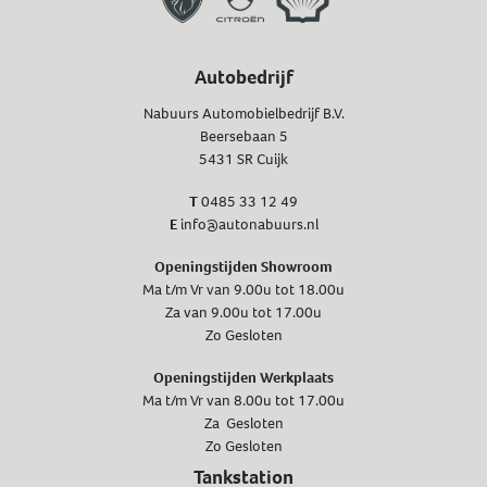
Autobedrijf
Nabuurs Automobielbedrijf B.V.
Beersebaan 5
5431 SR Cuijk
T
0485 33 12 49
E
info@autonabuurs.nl
Openingstijden Showroom
Ma t/m Vr van 9.00u tot 18.00u
Za van 9.00u tot 17.00u
Zo Gesloten
Openingstijden Werkplaats
Ma t/m Vr van 8.00u tot 17.00u
Za Gesloten
Zo Gesloten
Tankstation