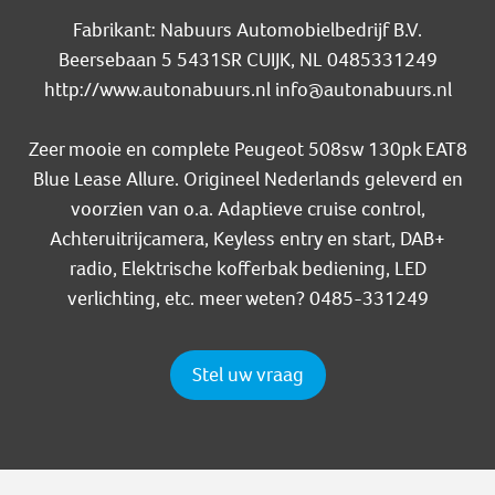
Fabrikant: Nabuurs Automobielbedrijf B.V.
Beersebaan 5 5431SR CUIJK, NL 0485331249
http://www.autonabuurs.nl info@autonabuurs.nl
Zeer mooie en complete Peugeot 508sw 130pk EAT8
Blue Lease Allure. Origineel Nederlands geleverd en
voorzien van o.a. Adaptieve cruise control,
Achteruitrijcamera, Keyless entry en start, DAB+
radio, Elektrische kofferbak bediening, LED
verlichting, etc. meer weten? 0485-331249
Stel uw vraag