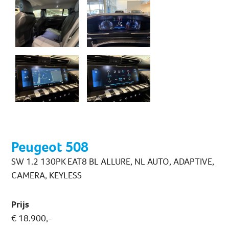
Peugeot 508
SW 1.2 130PK EAT8 BL ALLURE, NL AUTO, ADAPTIVE,
CAMERA, KEYLESS
Prijs
€ 18.900,-