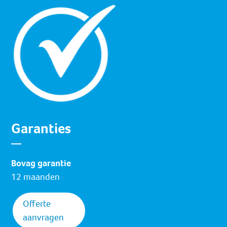
Garanties
Bovag garantie
12 maanden
Offerte
aanvragen