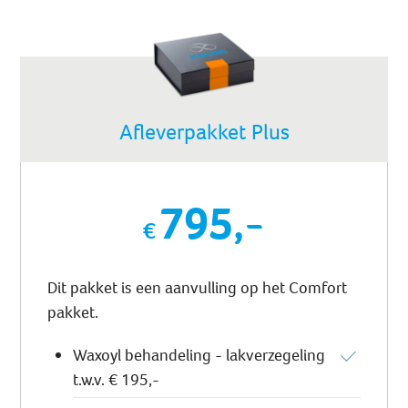
Afleverpakket Plus
795,-
Dit pakket is een aanvulling op het Comfort
pakket.
Waxoyl behandeling - lakverzegeling
t.w.v. € 195,-