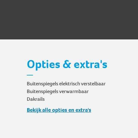
Opties & extra's
Buitenspiegels elektrisch verstelbaar
Buitenspiegels verwarmbaar
Dakrails
Bekijk alle opties en extra's