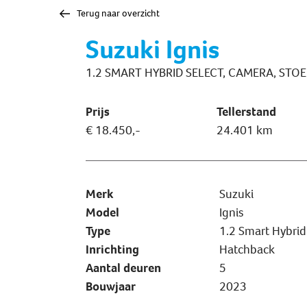
Terug naar overzicht
Suzuki Ignis
1.2 SMART HYBRID SELECT, CAMERA, STO
Prijs
Tellerstand
€ 18.450,-
24.401 km
Merk
Suzuki
Model
Ignis
Type
1.2 Smart Hybrid 
Inrichting
Hatchback
Aantal deuren
5
Bouwjaar
2023