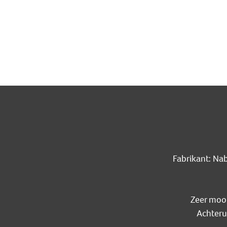
Fabrikant: Na
Zeer mooi
Achteru