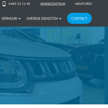
0485 33 12 49
KENNISCENTRUM
VACATURES
VERHUUR
OVERIGE DIENSTEN
CONTACT