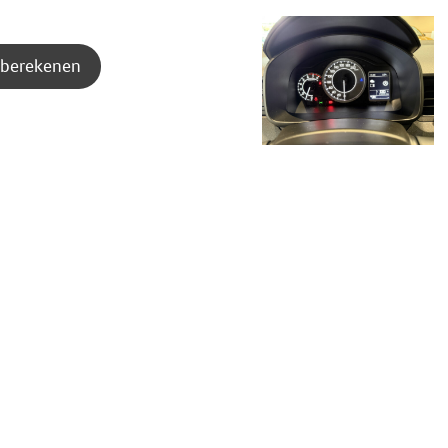
berekenen