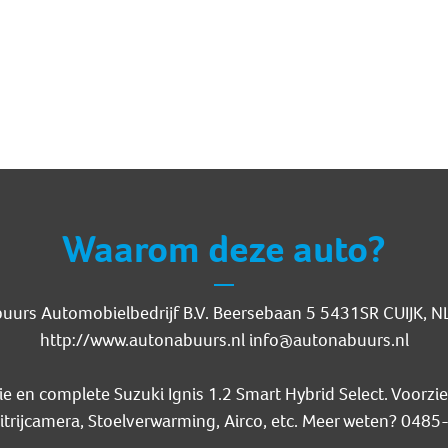
Waarom deze auto?
buurs Automobielbedrijf B.V. Beersebaan 5 5431SR CUIJK,
http://www.autonabuurs.nl info@autonabuurs.nl
e en complete Suzuki Ignis 1.2 Smart Hybrid Select. Voorzie
itrijcamera, Stoelverwarming, Airco, etc. Meer weten? 048