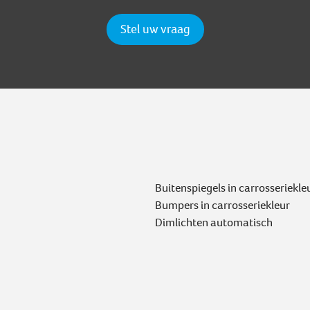
Stel uw vraag
Buitenspiegels in carrosseriekle
Bumpers in carrosseriekleur
Dimlichten automatisch