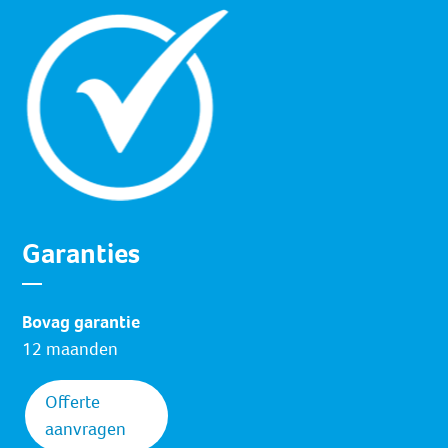
Garanties
Bovag garantie
12 maanden
Offerte
aanvragen