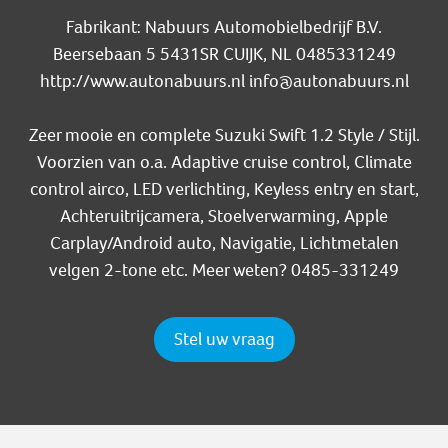
Fabrikant: Nabuurs Automobielbedrijf B.V.
Beersebaan 5 5431SR CUIJK, NL 0485331249
http://www.autonabuurs.nl info@autonabuurs.nl
Zeer mooie en complete Suzuki Swift 1.2 Style / Stijl.
Voorzien van o.a. Adaptive cruise control, Climate
control airco, LED verlichting, Keyless entry en start,
Achteruitrijcamera, Stoelverwarming, Apple
Carplay/Android auto, Navigatie, Lichtmetalen
velgen 2-tone etc. Meer weten? 0485-331249
Stel uw vraag