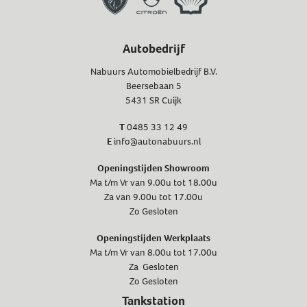
Autobedrijf
Nabuurs Automobielbedrijf B.V.
Beersebaan 5
5431 SR Cuijk
T
0485 33 12 49
E
info@autonabuurs.nl
Openingstijden Showroom
Ma t/m Vr van 9.00u tot 18.00u
Za van 9.00u tot 17.00u
Zo Gesloten
Openingstijden Werkplaats
Ma t/m Vr van 8.00u tot 17.00u
Za Gesloten
Zo Gesloten
Tankstation