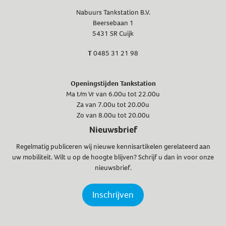
Nabuurs Tankstation B.V.
Beersebaan 1
5431 SR Cuijk
T
0485 31 21 98
Openingstijden Tankstation
Ma t/m Vr van 6.00u tot 22.00u
Za van 7.00u tot 20.00u
Zo van 8.00u tot 20.00u
Nieuwsbrief
Regelmatig publiceren wij nieuwe kennisartikelen gerelateerd aan
uw mobiliteit. Wilt u op de hoogte blijven? Schrijf u dan in voor onze
nieuwsbrief.
Inschrijven