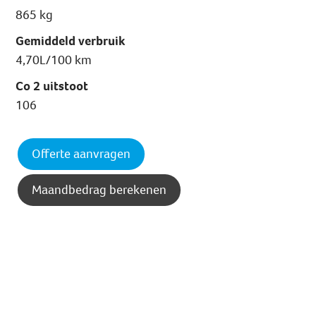
865 kg
Gemiddeld verbruik
4,70L/100 km
Co 2 uitstoot
106
Offerte aanvragen
Maandbedrag berekenen