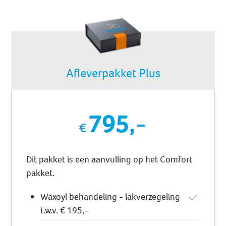
Afleverpakket Plus
795,-
Dit pakket is een aanvulling op het Comfort
pakket.
Waxoyl behandeling - lakverzegeling
t.w.v. € 195,-