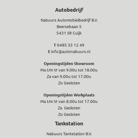
Autobedrijf
Nabuurs Automobielbedrijf B.V.
Beersebaan 5
5431 SR Cuijk
T
0485 33 12 49
E
info@autonabuurs.nl
Openingstijden Showroom
Ma t/m Vr van 9.00u tot 18.00u
Za van 9.00u tot 17.00u
Zo Gesloten
Openingstijden Werkplaats
Ma t/m Vr van 8.00u tot 17.00u
Za Gesloten
Zo Gesloten
Tankstation
Nabuurs Tankstation B.V.