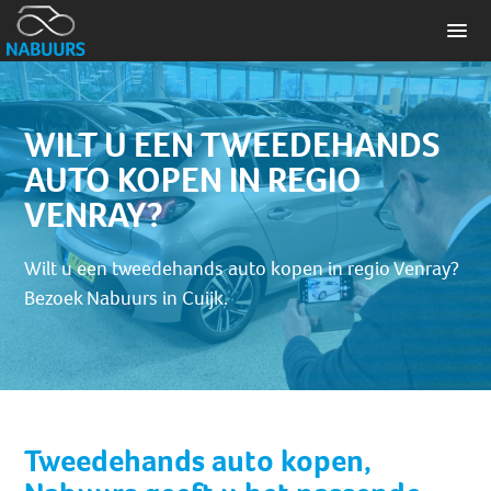
WILT U EEN TWEEDEHANDS
AUTO KOPEN IN REGIO
VENRAY?
Wilt u een tweedehands auto kopen in regio Venray?
Bezoek Nabuurs in Cuijk.
Tweedehands auto kopen,