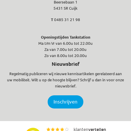
Beersebaan 1
5431 SR Cuijk
T
0485 31 21 98
Openingstijden Tankstation
Ma t/m Vr van 6.00u tot 22.00u
Za van 7.00u tot 20.00u
Zo van 8.00u tot 20.00u
Nieuwsbrief
Regelmatig publiceren wij nieuwe kennisartikelen gerelateerd aan
uw mobiliteit. Wilt u op de hoogte blijven? Schrijf u dan in voor onze
nieuwsbrief.
Inschrijven