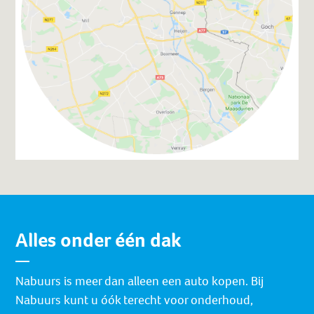
Alles onder één dak
Nabuurs is meer dan alleen een auto kopen. Bij
Nabuurs kunt u óók terecht voor onderhoud,