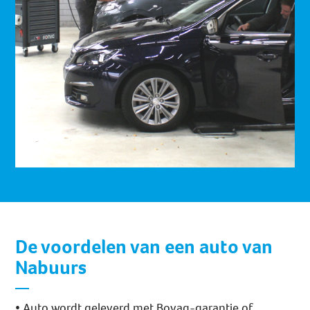
De voordelen van een auto van
Nabuurs
• Auto wordt geleverd met Bovag-garantie of