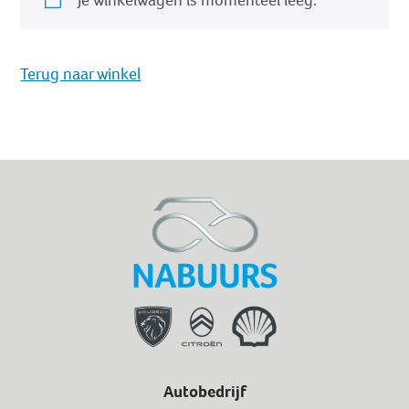
Je winkelwagen is momenteel leeg.
Terug naar winkel
Autobedrijf