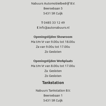
Nabuurs Automobielbedrijf B.V.
Beersebaan 5
5431 SR Cuijk
T
0485 33 12 49
E
info@autonabuurs.nl
Openingstijden Showroom
Ma t/m Vr van 9.00u tot 18.00u
Za van 9.00u tot 17.00u
Zo Gesloten
Openingstijden Werkplaats
Ma t/m Vr van 8.00u tot 17.00u
Za Gesloten
Zo Gesloten
Tankstation
Nabuurs Tankstation B.V.
Beersebaan 1
5431 SR Cuijk