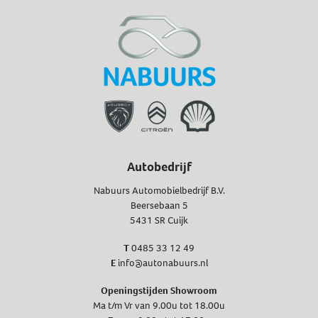
Autobedrijf
Nabuurs Automobielbedrijf B.V.
Beersebaan 5
5431 SR Cuijk
T
0485 33 12 49
E
info@autonabuurs.nl
Openingstijden Showroom
Ma t/m Vr van 9.00u tot 18.00u