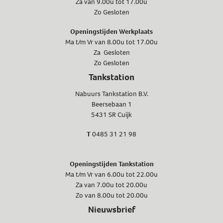
Za van 9.00u tot 17.00u
Zo Gesloten
Openingstijden Werkplaats
Ma t/m Vr van 8.00u tot 17.00u
Za Gesloten
Zo Gesloten
Tankstation
Nabuurs Tankstation B.V.
Beersebaan 1
5431 SR Cuijk
T
0485 31 21 98
Openingstijden Tankstation
Ma t/m Vr van 6.00u tot 22.00u
Za van 7.00u tot 20.00u
Zo van 8.00u tot 20.00u
Nieuwsbrief