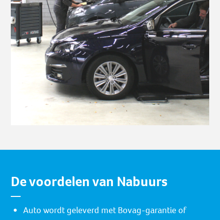
De voordelen van Nabuurs
Auto wordt geleverd met Bovag-garantie of