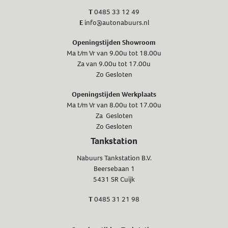
T
0485 33 12 49
E
info@autonabuurs.nl
Openingstijden Showroom
Ma t/m Vr van 9.00u tot 18.00u
Za van 9.00u tot 17.00u
Zo Gesloten
Openingstijden Werkplaats
Ma t/m Vr van 8.00u tot 17.00u
Za Gesloten
Zo Gesloten
Tankstation
Nabuurs Tankstation B.V.
Beersebaan 1
5431 SR Cuijk
T
0485 31 21 98