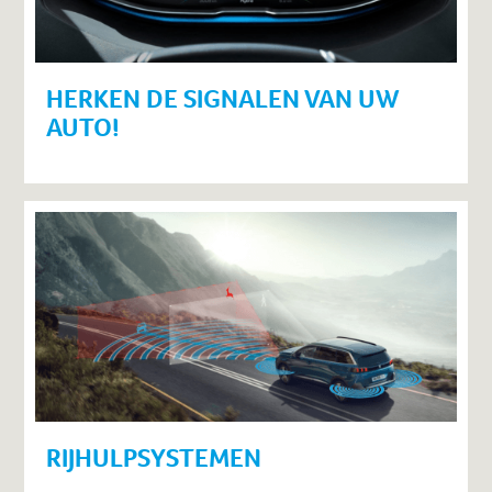
HERKEN DE SIGNALEN VAN UW
AUTO!
RIJHULPSYSTEMEN