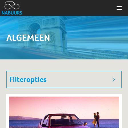
ALGEMEEN
Filteropties