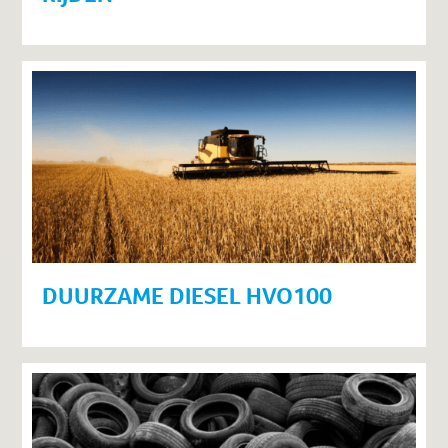
DUURZAME DIESEL HVO100