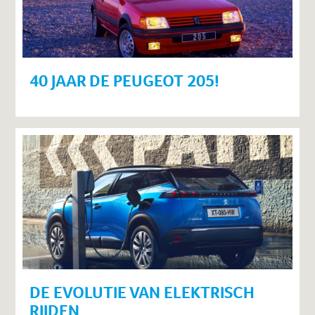
40 JAAR DE PEUGEOT 205!
DE EVOLUTIE VAN ELEKTRISCH
RIJDEN