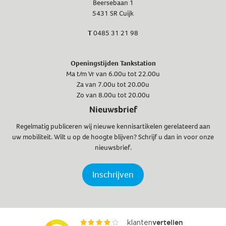
Beersebaan 1
5431 SR Cuijk
T
0485 31 21 98
Openingstijden Tankstation
Ma t/m Vr van 6.00u tot 22.00u
Za van 7.00u tot 20.00u
Zo van 8.00u tot 20.00u
Nieuwsbrief
Regelmatig publiceren wij nieuwe kennisartikelen gerelateerd aan
uw mobiliteit. Wilt u op de hoogte blijven? Schrijf u dan in voor onze
nieuwsbrief.
Inschrijven