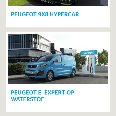
PEUGEOT 9X8 HYPERCAR
PEUGEOT E-EXPERT OP
WATERSTOF