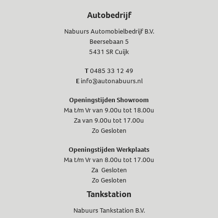
Autobedrijf
Nabuurs Automobielbedrijf B.V.
Beersebaan 5
5431 SR Cuijk
T
0485 33 12 49
E
info@autonabuurs.nl
Openingstijden Showroom
Ma t/m Vr van 9.00u tot 18.00u
Za van 9.00u tot 17.00u
Zo Gesloten
Openingstijden Werkplaats
Ma t/m Vr van 8.00u tot 17.00u
Za Gesloten
Zo Gesloten
Tankstation
Nabuurs Tankstation B.V.