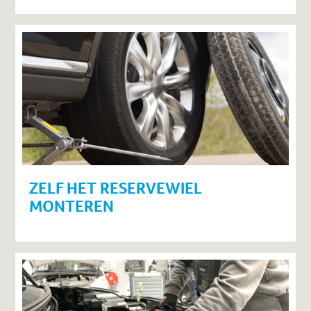
ZELF HET RESERVEWIEL
MONTEREN